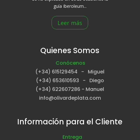
guía Iberoleum...
Leer más
Quienes Somos
Conócenos
(+34) 615129454 - Miguel
(+34) 653610593 - Diego
(+34) 622607286 - Manuel
info@olivardeplata.com
Información para el Cliente
Entrega