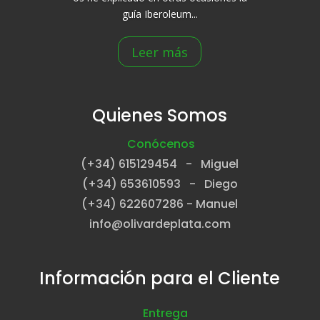
guía Iberoleum...
Leer más
Quienes Somos
Conócenos
(+34) 615129454 - Miguel
(+34) 653610593 - Diego
(+34) 622607286 - Manuel
info@olivardeplata.com
Información para el Cliente
Entrega