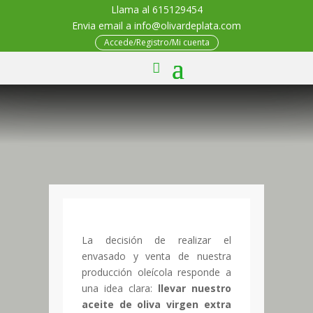
Llama al 615129454
Envia email a info@olivardeplata.com
Accede/Registro/Mi cuenta
La decisión de realizar el
envasado y venta de nuestra
producción oleícola responde a
una idea clara:
llevar nuestro
aceite
de oliva virgen extra