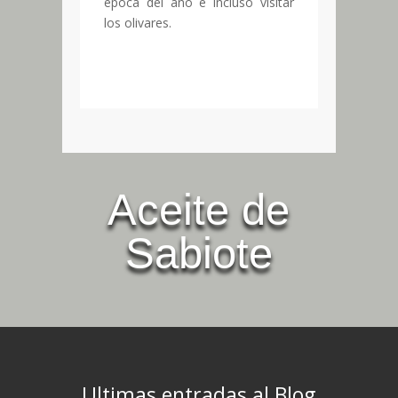
época del año e incluso visitar
los olivares.
Aceite de
Sabiote
Ultimas entradas al Blog