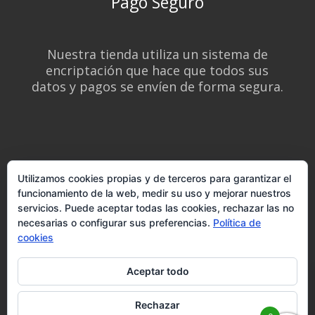
Pago Seguro
Nuestra tienda utiliza un sistema de
encriptación que hace que todos sus
datos y pagos se envíen de forma segura.
Utilizamos cookies propias y de terceros para garantizar el
funcionamiento de la web, medir su uso y mejorar nuestros
servicios. Puede aceptar todas las cookies, rechazar las no
necesarias o configurar sus preferencias.
Política de
cookies
Aceptar todo
Diseñado y creado mediante Wordpress, por y para
Rechazar