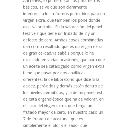
Ahí tenéis, lo primero son los parámetros
básicos, se ve que son claramente
inferiores a los máximos permitidos para un
virgen extra, que también los pone donde
dice ‘valor límite’. En la valoración del panel
test veis que tiene un frutado de 7 y un
defecto de cero. Ambas cosas combinadas
dan como resultado que es un virgen extra
de gran calidad.Ya sabéis porque lo he
explicado en varias ocasiones, que para que
un aceite sea catalogado como virgen extra
tiene que pasar por dos analíticas
diferentes, la de laboratorio que dice si la
acidez, peróxidos y demás están dentro de
los niveles permitidos, y la de un panel test
de cata organoléptica que ha de valorar, en
el caso del virgen extra, que tenga un
frutado mayor de cero, en nuestro caso un
7 de frutado de aceituna, que es
simplemente el olor y el sabor que