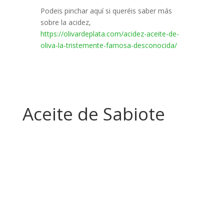
Podeis pinchar aquí si queréis saber más
sobre la acidez,
https://olivardeplata.com/acidez-aceite-de-
oliva-la-tristemente-famosa-desconocida/
Aceite de Sabiote
Ultimas entradas al Blog
Segunda