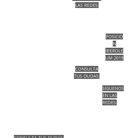
LAS REDES:
POSICIO
N
IBEROLE
UM 2019
..
CONSULTA
TUS DUDAS:
SIGUENOS
EN LAS
REDES:
CONSULTA TUS DUDAS: