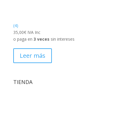
(4)
35,00
€
IVA Inc
o paga en
3 veces
sin intereses
Leer más
TIENDA