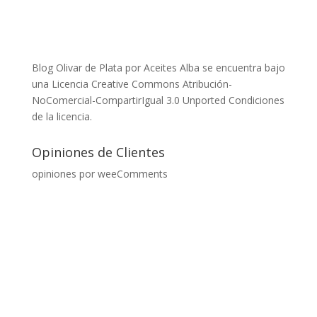
Blog Olivar de Plata
por
Aceites Alba
se encuentra bajo
una Licencia Creative Commons Atribución-
NoComercial-CompartirIgual 3.0 Unported
Condiciones
de la licencia
.
Opiniones de Clientes
opiniones por
weeComments
Ultimas entradas al Blog