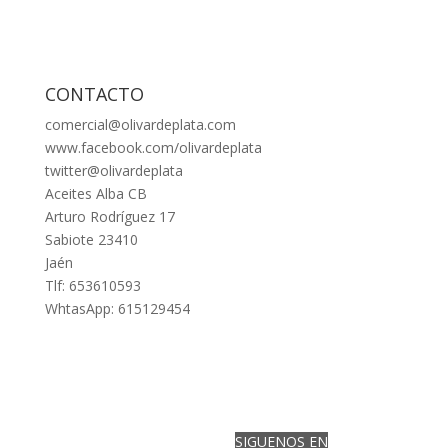
CONTACTO
comercial@olivardeplata.com
www.facebook.com/olivardeplata
twitter@olivardeplata
Aceites Alba CB
Arturo Rodríguez 17
Sabiote 23410
Jaén
Tlf: 653610593
WhtasApp: 615129454
SIGUENOS EN