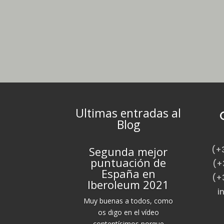
Ultimas entradas al
Blog
Segunda mejor
(+
puntuación de
(+
España en
(+
Iberoleum 2021
i
Muy buenas a todos, como
os digo en el vídeo
contentísimos porque