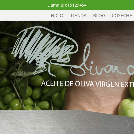
Llama al 615129454
INICIO
TIENDA
BLOG
COSECHA