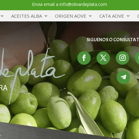
Envia email a info@olivardeplata.com
ACEITES ALBA
ORIGEN AOVE
CATA AOVE
SIGUENOS O CONSULTA 