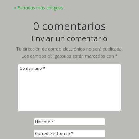
« Entradas más antiguas
0 comentarios
Enviar un comentario
Tu dirección de correo electrónico no será publicada.
Los campos obligatorios están marcados con
*