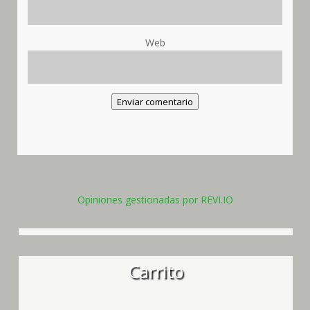
Web
Enviar comentario
Opiniones gestionadas por REVI.IO
Carrito