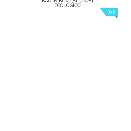
BAG IN BOX 1,5L (2025)
ECOLÓGICO
3x2