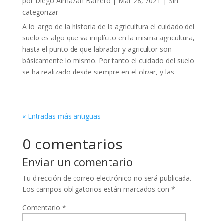
por
Diego Almazán Barrero
|
Mar 28, 2021
|
Sin
categorizar
A lo largo de la historia de la agricultura el cuidado del
suelo es algo que va implícito en la misma agricultura,
hasta el punto de que labrador y agricultor son
básicamente lo mismo. Por tanto el cuidado del suelo
se ha realizado desde siempre en el olivar, y las...
« Entradas más antiguas
0 comentarios
Enviar un comentario
Tu dirección de correo electrónico no será publicada.
Los campos obligatorios están marcados con
*
Comentario
*