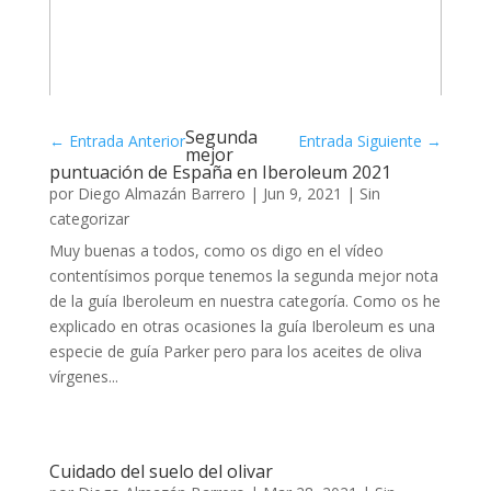
Segunda
←
Entrada Anterior
Entrada Siguiente
→
mejor
puntuación de España en Iberoleum 2021
por
Diego Almazán Barrero
|
Jun 9, 2021
|
Sin
categorizar
Muy buenas a todos, como os digo en el vídeo
contentísimos porque tenemos la segunda mejor nota
de la guía Iberoleum en nuestra categoría. Como os he
explicado en otras ocasiones la guía Iberoleum es una
especie de guía Parker pero para los aceites de oliva
vírgenes...
Cuidado del suelo del olivar