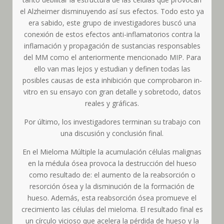
el Alzheimer disminuyendo así sus efectos. Todo esto ya
era sabido, este grupo de investigadores buscó una
conexión de estos efectos anti-inflamatorios contra la
inflamación y propagación de sustancias responsables
del MM como el anteriormente mencionado MIP. Para
ello van mas lejos y estudian y definen todas las
posibles causas de esta inhibición que comprobaron in-
vitro en su ensayo con gran detalle y sobretodo, datos
reales y gráficas.
Por último, los investigadores terminan su trabajo con
una discusión y conclusión final.
En el Mieloma Múltiple la acumulación células malignas
en la médula ósea provoca la destrucción del hueso
como resultado de: el aumento de la reabsorción o
resorción ósea y la disminución de la formación de
hueso. Además, esta reabsorción ósea promueve el
crecimiento las células del mieloma. El resultado final es
un círculo vicioso que acelera la pérdida de hueso y la