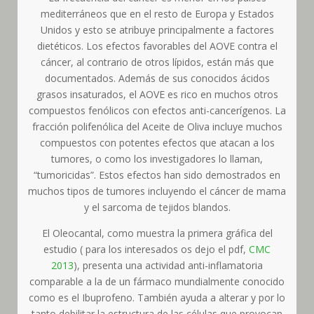
mediterráneos que en el resto de Europa y Estados
Unidos y esto se atribuye principalmente a factores
dietéticos. Los efectos favorables del AOVE contra el
cáncer, al contrario de otros lípidos, están más que
documentados. Además de sus conocidos ácidos
grasos insaturados, el AOVE es rico en muchos otros
compuestos fenólicos con efectos anti-cancerígenos. La
fracción polifenólica del Aceite de Oliva incluye muchos
compuestos con potentes efectos que atacan a los
tumores, o como los investigadores lo llaman,
“tumoricidas”. Estos efectos han sido demostrados en
muchos tipos de tumores incluyendo el cáncer de mama
y el sarcoma de tejidos blandos.
El Oleocantal, como muestra la primera gráfica del
estudio ( para los interesados os dejo el pdf,
CMC
2013
), presenta una actividad anti-inflamatoria
comparable a la de un fármaco mundialmente conocido
como es el Ibuprofeno. También ayuda a alterar y por lo
tanto debilitar la estructura de las células que provocan