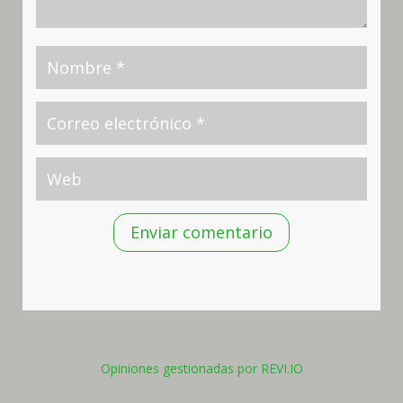
Enviar comentario
Opiniones gestionadas por REVI.IO