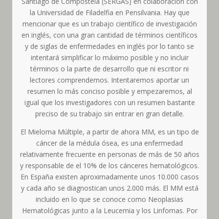
Santiago de Compostela (SERGAS) en colaboración con
la Universidad de Filadelfia en Pensilvania. Hay que
mencionar que es un trabajo científico de investigación
en inglés, con una gran cantidad de términos científicos
y de siglas de enfermedades en inglés por lo tanto se
intentará simplificar lo máximo posible y no incluir
términos o la parte de desarrollo que ni escritor ni
lectores comprendemos. Intentaremos aportar un
resumen lo más conciso posible y empezaremos, al
igual que los investigadores con un resumen bastante
preciso de su trabajo sin entrar en gran detalle.
El Mieloma Múltiple, a partir de ahora MM, es un tipo de
cáncer de la médula ósea, es una enfermedad
relativamente frecuente en personas de más de 50 años
y responsable de el 10% de los cánceres hematológicos.
En España existen aproximadamente unos 10.000 casos
y cada año se diagnostican unos 2.000 más. El MM está
incluido en lo que se conoce como Neoplasias
Hematológicas junto a la Leucemia y los Linfomas. Por