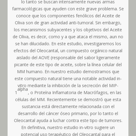
lo tanto se buscan intensamente nuevas armas
farmacológicas que ayuden con este grave problema. Se
conoce que los componentes fenólicos del Aceite de
Oliva son de gran actividad anti-tumoral. Sin embargo,
los mecanismos subyacentes y los objetivos del Aceite
de Oliva, es decir, como y a que ataca el mismo, aun no
se han dilucidado. En este estudio, investigaremos los
efectos del Oleocantal, un compuesto orgánico natural
aislado del AOVE (responsable del sabor ligeramente
picante de este tipo de aceite, sobre la línea celular del
MM humano. En nuestro estudio demostramos que
este compuesto natural tiene una notable actividad in-
vitro mediante la inhibición de la secreción del MIP-
alpha
1
, o Proteína Inflamatoria de Macrófagos, en las
células del MM. Recientemente se demostró que esta
sustancia está directamente relacionada con el
desarrollo del cáncer óseo primario, por lo tanto el
Oleocantal ayuda a luchar contra este tipo de tumores.
En definitiva, nuestro estudio in-vitro sugiere un
potencial uso terapéutico del Oleocantal para el