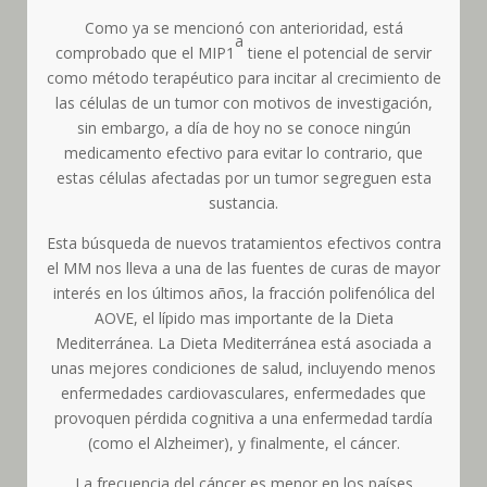
Como ya se mencionó con anterioridad, está
a
comprobado que el MIP1
tiene el potencial de servir
como método terapéutico para incitar al crecimiento de
las células de un tumor con motivos de investigación,
sin embargo, a día de hoy no se conoce ningún
medicamento efectivo para evitar lo contrario, que
estas células afectadas por un tumor segreguen esta
sustancia.
Esta búsqueda de nuevos tratamientos efectivos contra
el MM nos lleva a una de las fuentes de curas de mayor
interés en los últimos años, la fracción polifenólica del
AOVE, el lípido mas importante de la Dieta
Mediterránea. La Dieta Mediterránea está asociada a
unas mejores condiciones de salud, incluyendo menos
enfermedades cardiovasculares, enfermedades que
provoquen pérdida cognitiva a una enfermedad tardía
(como el Alzheimer), y finalmente, el cáncer.
La frecuencia del cáncer es menor en los países