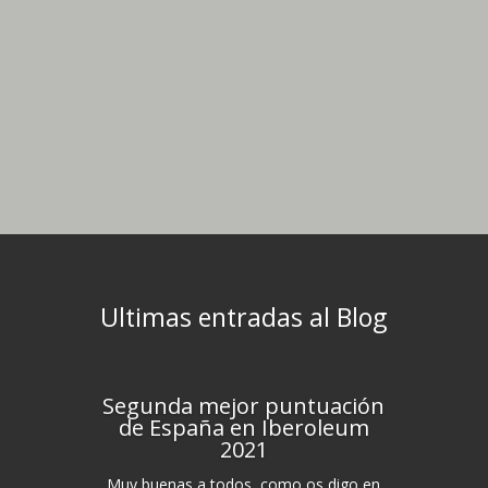
Ultimas entradas al Blog
Segunda mejor puntuación
de España en Iberoleum
2021
Muy buenas a todos, como os digo en