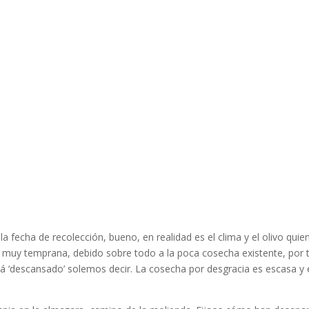
echa de recolección, bueno, en realidad es el clima y el olivo quien
 muy temprana, debido sobre todo a la poca cosecha existente, por 
tá ‘descansado’ solemos decir. La cosecha por desgracia es escasa y 