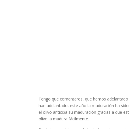
Tengo que comentaros, que hemos adelantado la f
han adelantado, este año la maduración ha sido
el olivo anticipa su maduración gracias a que es
olivo la madura fácilmente.