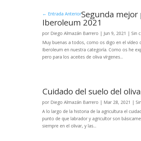
Segunda mejor 
←
Entrada Anterior
Iberoleum 2021
por
Diego Almazán Barrero
|
Jun 9, 2021
|
Sin 
Muy buenas a todos, como os digo en el vídeo 
Iberoleum en nuestra categoría. Como os he exp
pero para los aceites de oliva vírgenes...
Cuidado del suelo del oliva
por
Diego Almazán Barrero
|
Mar 28, 2021
|
Si
A lo largo de la historia de la agricultura el cui
punto de que labrador y agricultor son básicame
siempre en el olivar, y las...