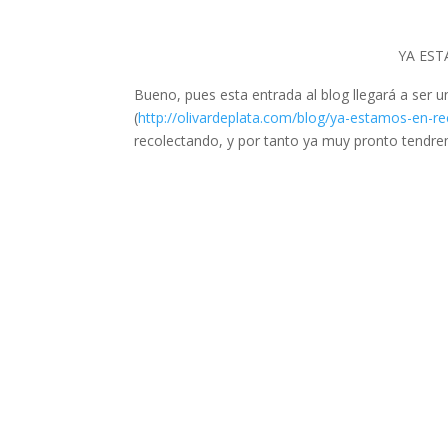
YA EST
Bueno, pues esta entrada al blog llegará a ser
(
http://olivardeplata.com/blog/ya-estamos-en-re
recolectando, y por tanto ya muy pronto tendrem