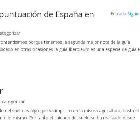
puntuación de España en
Entrada Siguie
categorizar
contentísimos porque tenemos la segunda mejor nota de la guía
licado en otras ocasiones la guía Iberoleum es una especie de guía 
r
n categorizar
dado del suelo es algo que va implícito en la misma agricultura, hasta el
nte lo mismo. Por tanto el cuidado del suelo se ha realizado desde