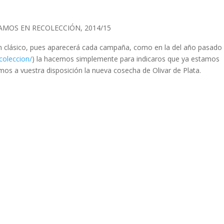
AMOS EN RECOLECCIÓN, 2014/15
 un clásico, pues aparecerá cada campaña, como en la del año pasado
coleccion/
) la hacemos simplemente para indicaros que ya estamos
os a vuestra disposición la nueva cosecha de Olivar de Plata.